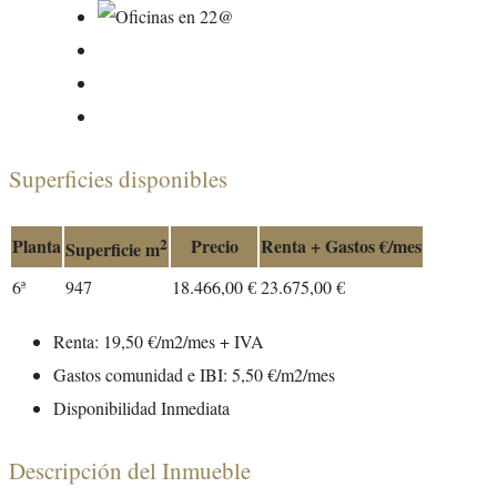
Superficies disponibles
Planta
2
Precio
Renta + Gastos €/mes
Superficie m
6ª
947
18.466,00 €
23.675,00 €
Renta: 19,50 €/m2/mes + IVA
Gastos comunidad e IBI: 5,50 €/m2/mes
Disponibilidad Inmediata
Descripción del Inmueble