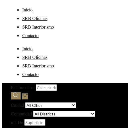
Inicio
SRB Oficinas
SRB Interiorismo
Contacto
Inicio
SRB Oficinas
SRB Interiorismo
Contacto
Palabra clave
Ciudad
Comunidad
m2 De