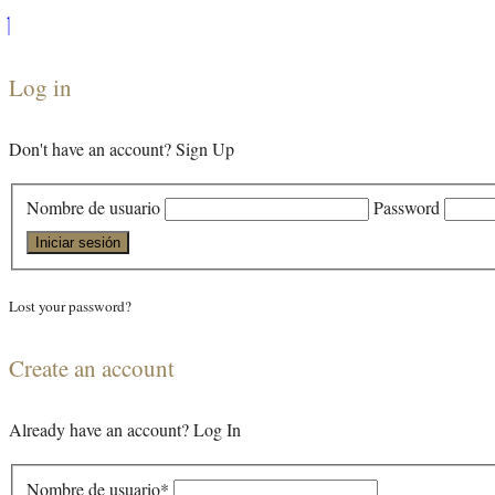
Log in
Don't have an account?
Sign Up
Nombre de usuario
Password
Iniciar sesión
Lost your password?
Create an account
Already have an account?
Log In
Nombre de usuario
*